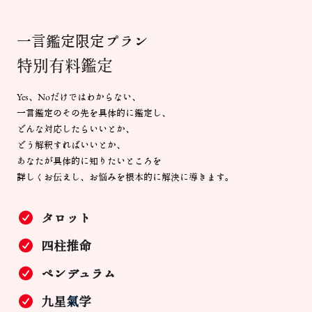
一言鑑定限定プラン
特別有料鑑定
Yes、Noだけではわからない、
一言鑑定のその先を具体的に鑑定し、
どんな対応したらいいとか、
どう解釈すればいいとか、
あなたが具体的に知りたいところを
詳しくお伝えし、お悩みを根本的に解決に導きます。
タロット
四柱推命
ペンデュラム
九星
氣
学